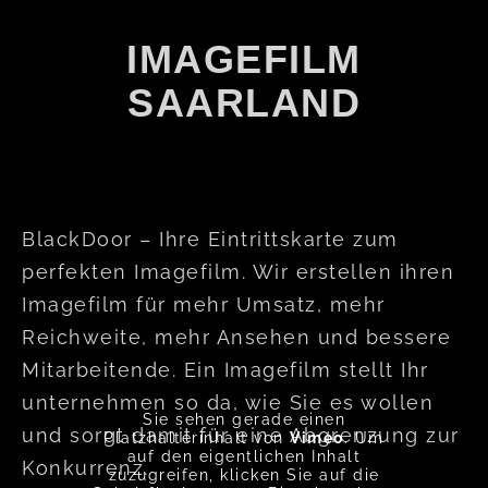
IMAGEFILM
SAARLAND
BlackDoor – Ihre Eintrittskarte zum
perfekten Imagefilm. Wir erstellen ihren
Imagefilm für mehr Umsatz, mehr
Reichweite, mehr Ansehen und bessere
Mitarbeitende. Ein Imagefilm stellt Ihr
unternehmen so da, wie Sie es wollen
Sie sehen gerade einen
und sorgt damit für eine Abgrenzung zur
Platzhalterinhalt von
Vimeo
. Um
auf den eigentlichen Inhalt
Konkurrenz.
zuzugreifen, klicken Sie auf die