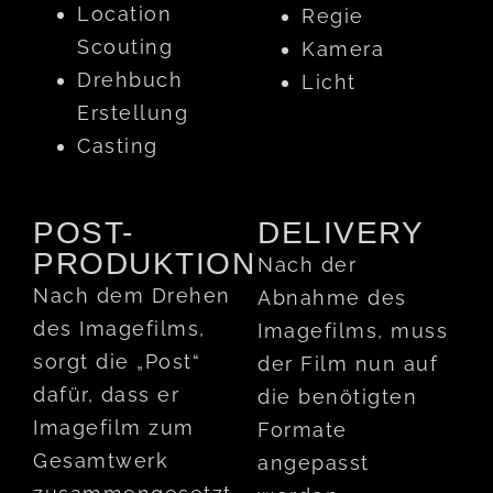
Location
Regie
Scouting
Kamera
Drehbuch
Licht
Erstellung
Casting
POST-
DELIVERY
PRODUKTION
Nach der
Nach dem Drehen
Abnahme des
des Imagefilms,
Imagefilms, muss
sorgt die „Post“
der Film nun auf
dafür, dass er
die benötigten
Imagefilm zum
Formate
Gesamtwerk
angepasst