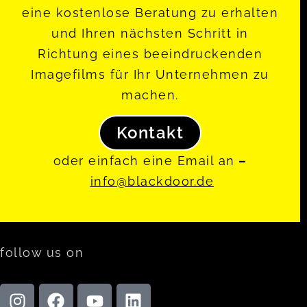
eine kostenlose Beratung zu erhalten
und Ihren nächsten Schritt in
Richtung eines beeindruckenden
Imagefilms für Ihr Unternehmen zu
machen.
Kontakt
oder einfach eine Email an
–
info@blackdoor
.de
follow us on