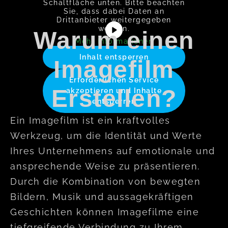
Schaltfläche unten. Bitte beachten
Sie, dass dabei Daten an
Drittanbieter weitergegeben
werden.
Warum einen
Mehr Informationen
Inhalt entsperren
Imagefilm
Erforderlichen Service
Erstellen?
akzeptieren und Inhalte
entsperren
Ein Imagefilm ist ein kraftvolles
Werkzeug, um die Identität und Werte
Ihres Unternehmens auf emotionale und
ansprechende Weise zu präsentieren.
Durch die Kombination von bewegten
Bildern, Musik und aussagekräftigen
Geschichten können Imagefilme eine
tiefgreifende Verbindung zu Ihrem