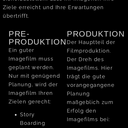
Ziele erreicht und Ihre Erwartungen
übertrifft.
PRE-
PRODUKTION
PRODUKTION
Der Hauptteil der
Ein guter
Filmproduktion.
Imagefilm muss
Der Dreh des
geplant werden.
Imagefilms. Hier
Nur mit genügend
trägt die gute
Planung, wird der
vorangegangene
Imagefilm Ihren
Planung
Zielen gerecht:
maßgeblich zum
Erfolg den
Story
Imagefilms bei:
Boarding