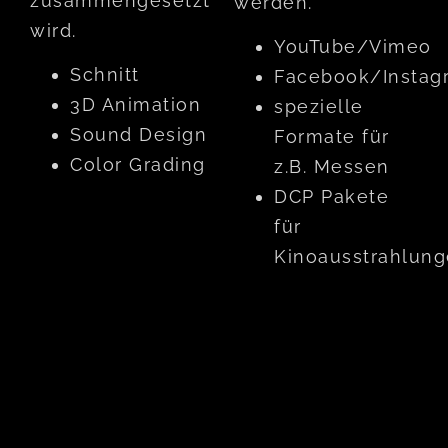
zusammengesetzt
werden.
wird.
YouTube/Vimeo
Schnitt
Facebook/Instag
3D Animation
spezielle
Sound Design
Formate für
Color Grading
z.B. Messen
DCP Pakete
für
Kinoausstrahlun