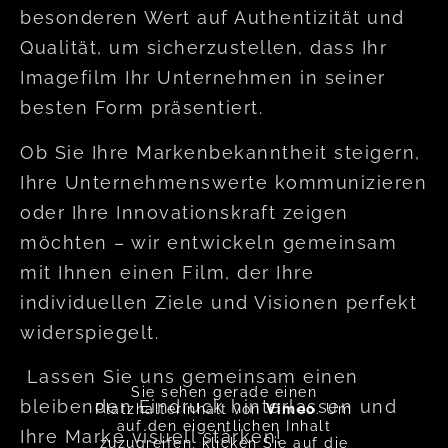
besonderen Wert auf Authentizität und
Qualität, um sicherzustellen, dass Ihr
Imagefilm Ihr Unternehmen in seiner
besten Form präsentiert.
Ob Sie Ihre Markenbekanntheit steigern,
Ihre Unternehmenswerte kommunizieren
oder Ihre Innovationskraft zeigen
möchten – wir entwickeln gemeinsam
mit Ihnen einen Film, der Ihre
individuellen Ziele und Visionen perfekt
widerspiegelt.
Lassen Sie uns gemeinsam einen
Sie sehen gerade einen
bleibenden Eindruck hinterlassen und
Platzhalterinhalt von
Vimeo
. Um
auf den eigentlichen Inhalt
Ihre Marke visuell stärken!
zuzugreifen, klicken Sie auf die